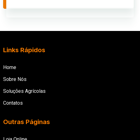
CEP: 95180-000
Links Rápidos
Home
Sobre Nós
Soluções Agrícolas
Contatos
Outras Páginas
Loja Online